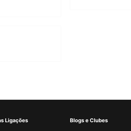
as Ligações
Blogs e Clubes