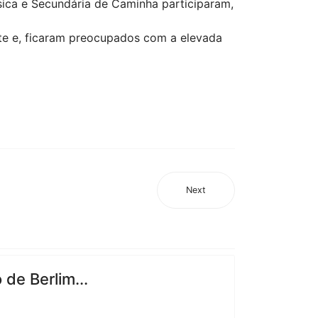
ásica e Secundária de Caminha participaram,
te e, ficaram preocupados com a elevada
Next
de Berlim...