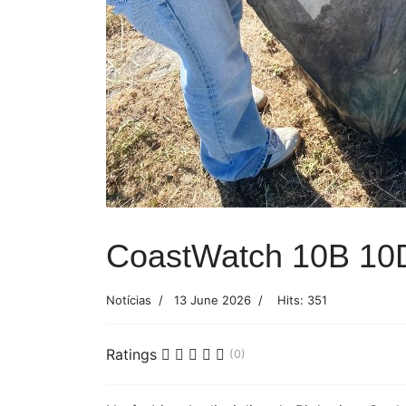
CoastWatch 10B 10
Notícias
13 June 2026
Hits: 351
Ratings
(0)