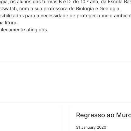
ogia, os alunos das turmas B e D, do 10.º ano, da Escola B
stwatch, com a sua professora de Biologia e Geologia.
ibilizados para a necessidade de proteger o meio ambien
 litoral.
plenamente atingidos.
Regresso ao Muro 
31 January 2020