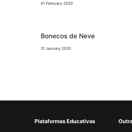
01 February 2020
Bonecos de Neve
31 January 2020
Plataformas Educativas
Outr