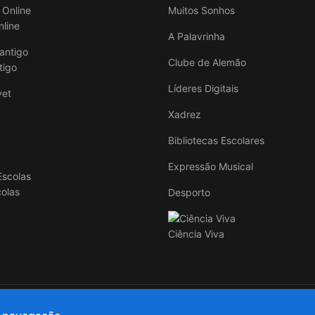
Muitos Sonhos
nline
A Palavrinha
Clube de Alemão
tigo
Líderes Digitais
Xadrez
Bibliotecas Escolares
Expressão Musical
colas
Desporto
Ciência Viva