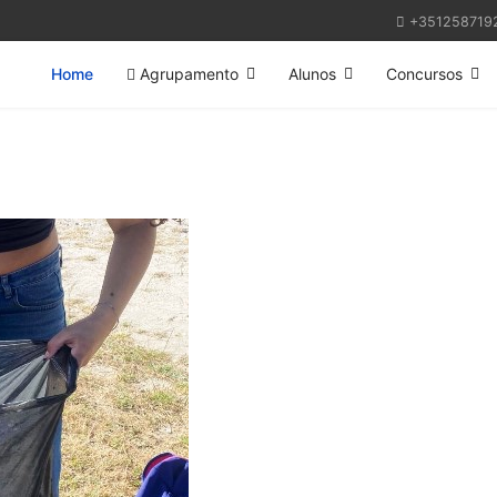
+351258719
Home
Agrupamento
Alunos
Concursos