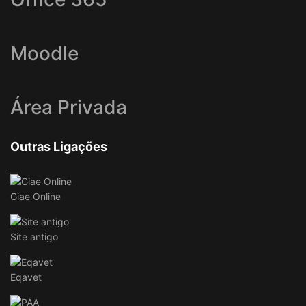
Moodle
Área Privada
Outras Ligações
Giae Online
Site antigo
Eqavet