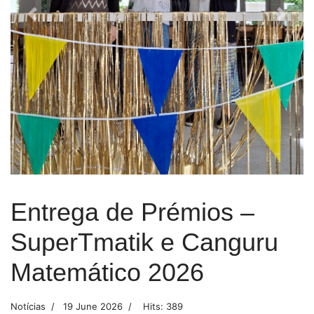
Previous
Next
Entrega de Prémios –
SuperTmatik e Canguru
Matemático 2026
Notícias
19 June 2026
Hits: 389