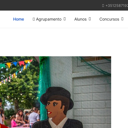
+351258719
Home
Agrupamento
Alunos
Concursos