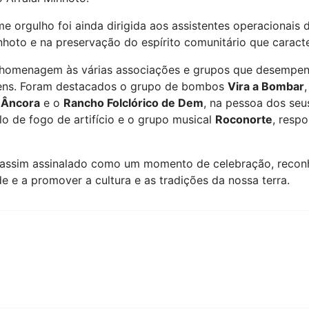
 orgulho foi ainda dirigida aos assistentes operacionais 
hoto e na preservação do espírito comunitário que caracter
 homenagem às várias associações e grupos que desempenh
igens. Foram destacados o grupo de bombos
Vira a Bombar
e Âncora
e o
Rancho Folclórico de Dem
, na pessoa dos seu
o de fogo de artifício e o grupo musical
Roconorte
, resp
ou assim assinalado como um momento de celebração, reconh
 e a promover a cultura e as tradições da nossa terra.