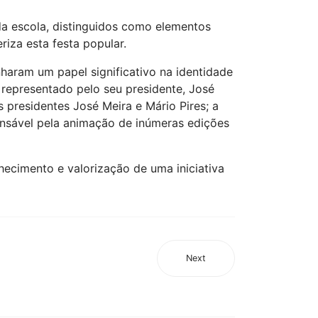
da escola, distinguidos como elementos
iza esta festa popular.
aram um papel significativo na identidade
, representado pelo seu presidente, José
s presidentes José Meira e Mário Pires; a
onsável pela animação de inúmeras edições
ecimento e valorização de uma iniciativa
Next