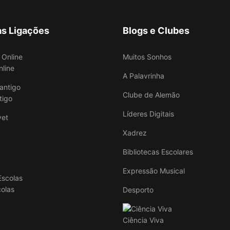
as Ligações
Blogs e Clubes
Muitos Sonhos
nline
A Palavrinha
Clube de Alemão
tigo
Líderes Digitais
Xadrez
Bibliotecas Escolares
Expressão Musical
colas
Desporto
Ciência Viva