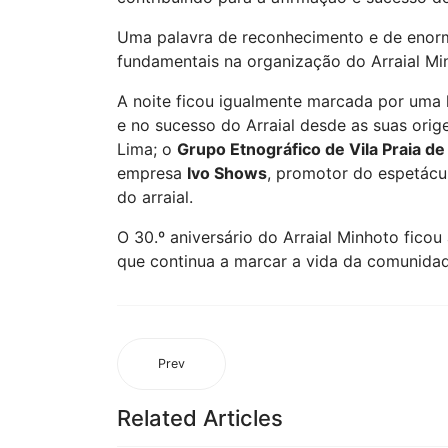
Uma palavra de reconhecimento e de enorme
fundamentais na organização do Arraial Min
A noite ficou igualmente marcada por uma
e no sucesso do Arraial desde as suas or
Lima; o
Grupo Etnográfico de Vila Praia d
empresa
Ivo Shows
, promotor do espetácul
do arraial.
O 30.º aniversário do Arraial Minhoto fic
que continua a marcar a vida da comunidade
Prev
Related Articles