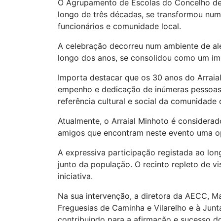
O Agrupamento de Escolas do Concelho de C
longo de três décadas, se transformou num 
funcionários e comunidade local.
A celebração decorreu num ambiente de ale
longo dos anos, se consolidou como um imp
Importa destacar que os 30 anos do Arraia
empenho e dedicação de inúmeras pessoas 
referência cultural e social da comunidade
Atualmente, o Arraial Minhoto é considerado
amigos que encontram neste evento uma opo
A expressiva participação registada ao lo
junto da população. O recinto repleto de vi
iniciativa.
Na sua intervenção, a diretora da AECC, M
Freguesias de Caminha e Vilarelho e à Junt
contribuindo para a afirmação e sucesso do