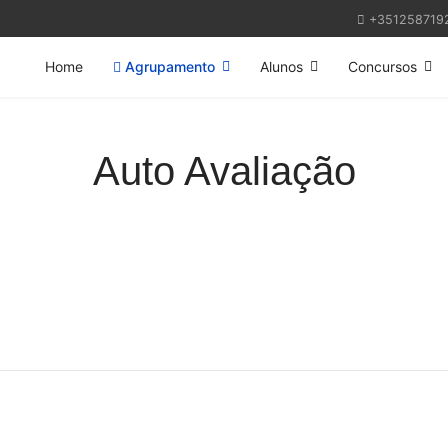
+351258719
Home
Agrupamento
Alunos
Concursos
Auto Avaliação