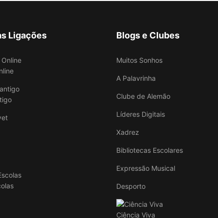
as Ligações
Blogs e Clubes
Muitos Sonhos
nline
A Palavrinha
Clube de Alemão
tigo
Líderes Digitais
Xadrez
Bibliotecas Escolares
Expressão Musical
colas
Desporto
Ciência Viva