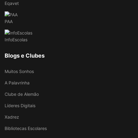
Eqavet
PAA
InfoEscolas
Blogs e Clubes
Muitos Sonhos
A Palavrinha
Clube de Alemão
Líderes Digitais
Xadrez
Bibliotecas Escolares