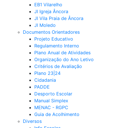
EB1 Vilarelho
JI Igreja Âncora
JI Vila Praia de Âncora
JI Moledo
Documentos Orientadores
Projeto Educativo
Regulamento Interno
Plano Anual de Atividades
Organização do Ano Letivo
Critérios de Avaliação
Plano 23|24
Cidadania
PADDE
Desporto Escolar
Manual Simplex
MENAC - RGPC
Guia de Acolhimento
Diversos
Info Escolas