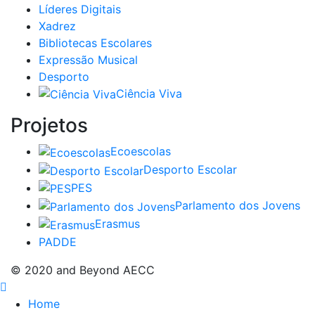
Líderes Digitais
Xadrez
Bibliotecas Escolares
Expressão Musical
Desporto
Ciência Viva
Projetos
Ecoescolas
Desporto Escolar
PES
Parlamento dos Jovens
Erasmus
PADDE
© 2020 and Beyond AECC
Home