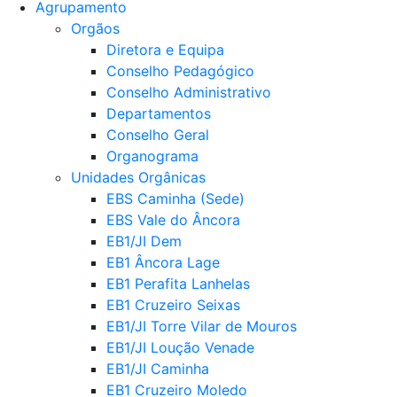
Agrupamento
Orgãos
Diretora e Equipa
Conselho Pedagógico
Conselho Administrativo
Departamentos
Conselho Geral
Organograma
Unidades Orgânicas
EBS Caminha (Sede)
EBS Vale do Âncora
EB1/JI Dem
EB1 Âncora Lage
EB1 Perafita Lanhelas
EB1 Cruzeiro Seixas
EB1/JI Torre Vilar de Mouros
EB1/JI Loução Venade
EB1/JI Caminha
EB1 Cruzeiro Moledo