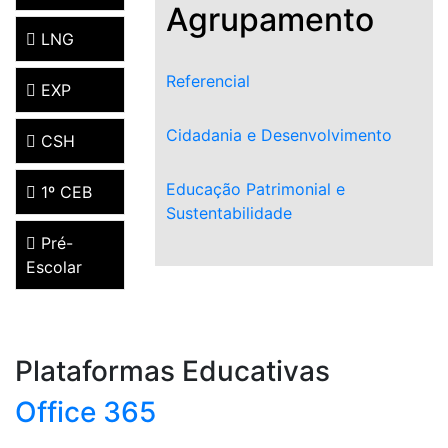
Agrupamento
LNG
Referencial
EXP
Cidadania e Desenvolvimento
CSH
Educação Patrimonial e
1º CEB
Sustentabilidade
Pré-
Escolar
Plataformas Educativas
Office 365