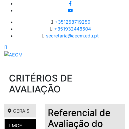
+351258719250
+351932448504
secretaria@aecm.edu.pt
CRITÉRIOS DE
AVALIAÇÃO
Referencial de
GERAIS
Avaliação do
MCE