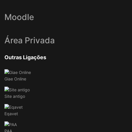
Moodle
Área Privada
Outras Ligações
Giae Online
Site antigo
Eqavet
PAA