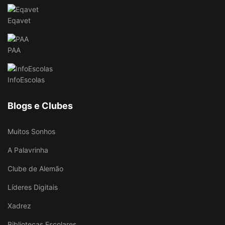
Eqavet
PAA
InfoEscolas
Blogs e Clubes
Muitos Sonhos
A Palavrinha
Clube de Alemão
Líderes Digitais
Xadrez
Bibliotecas Escolares