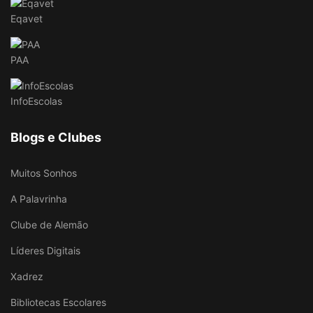
Eqavet
PAA
InfoEscolas
Blogs e Clubes
Muitos Sonhos
A Palavrinha
Clube de Alemão
Líderes Digitais
Xadrez
Bibliotecas Escolares