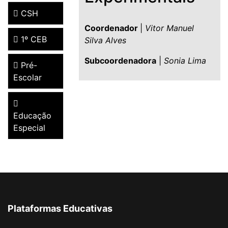
CSH
Coordenador
|
Vitor Manuel
1º CEB
Silva Alves
Subcoordenadora
|
Sonia Lima
Pré-
Escolar
Educação
Especial
Plataformas Educativas