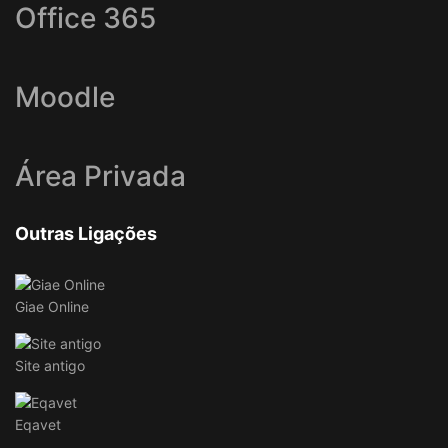
Office 365
Moodle
Área Privada
Outras Ligações
Giae Online
Site antigo
Eqavet