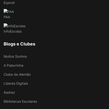
Eqavet
PAA
InfoEscolas
Blogs e Clubes
Muitos Sonhos
A Palavrinha
Clube de Alemão
Líderes Digitais
Xadrez
Bibliotecas Escolares