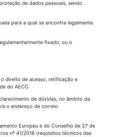
 proteção de dados pessoais, sendo
quela para a qual se encontra legalmente
regulamentarmente fixado, ou o
o direito de acesso, retificação e
sede do AECC.
clarecimento de dúvidas, no âmbito da
ara o endereço de correio
rlamento Europeu e do Conselho de 27 de
os nº 41/2018 (requisitos técnicos das