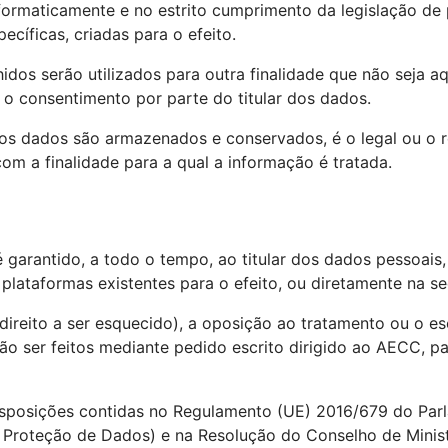
formaticamente e no estrito cumprimento da legislação de
íficas, criadas para o efeito.
dos serão utilizados para outra finalidade que não seja a
 o consentimento por parte do titular dos dados.
 os dados são armazenados e conservados, é o legal ou o 
om a finalidade para a qual a informação é tratada.
 garantido, a todo o tempo, ao titular dos dados pessoais, 
plataformas existentes para o efeito, ou diretamente na 
reito a ser esquecido), a oposição ao tratamento ou o es
o ser feitos mediante pedido escrito dirigido ao AECC, p
isposições contidas no Regulamento (UE) 2016/679 do Pa
 Proteção de Dados) e na Resolução do Conselho de Ministr