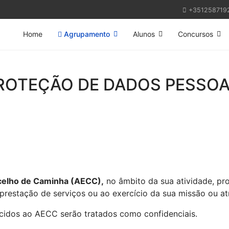
+351258719
Home
Agrupamento
Alunos
Concursos
ROTEÇÃO DE DADOS PESSOA
celho de Caminha (AECC),
no âmbito da sua atividade, p
prestação de serviços ou ao exercício da sua missão ou atr
cidos ao AECC serão tratados como confidenciais.