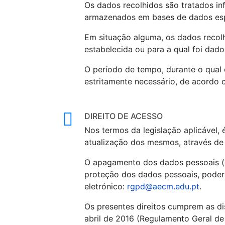
Os dados recolhidos são tratados in
armazenados em bases de dados espec
Em situação alguma, os dados recolhi
estabelecida ou para a qual foi dado
O período de tempo, durante o qual
estritamente necessário, de acordo c
DIREITO DE ACESSO
Nos termos da legislação aplicável, é
atualização dos mesmos, através de 
O apagamento dos dados pessoais (di
proteção dos dados pessoais, poderã
eletrónico:
rgpd@aecm.edu.pt
.
Os presentes direitos cumprem as d
abril de 2016 (Regulamento Geral de