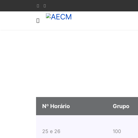
Nº Horário
Grupo
25 e 26
100