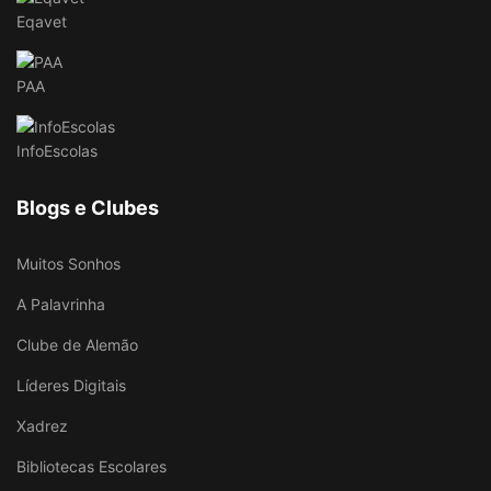
Eqavet
PAA
InfoEscolas
Blogs e Clubes
Muitos Sonhos
A Palavrinha
Clube de Alemão
Líderes Digitais
Xadrez
Bibliotecas Escolares