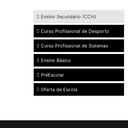
Ensino Secundário (CCH)
Curso Profissional de Desporto
Curso Profissional de Sistemas
Ensino Básico
PréEscolar
Oferta de Escola