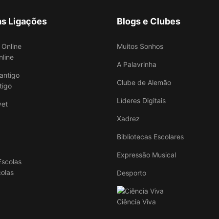
as Ligações
Blogs e Clubes
Muitos Sonhos
nline
A Palavrinha
Clube de Alemão
tigo
Líderes Digitais
Xadrez
Bibliotecas Escolares
Expressão Musical
colas
Desporto
Ciência Viva