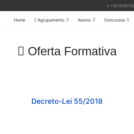
+351258719
Home
Agrupamento
Alunos
Concursos
Oferta Formativa
Decreto-Lei 55/2018