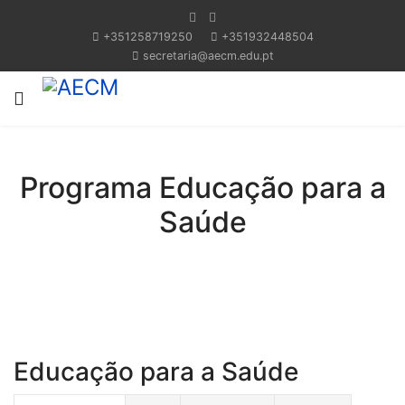
+351258719250
+351932448504
secretaria@aecm.edu.pt
Programa Educação para a
Saúde
Educação para a Saúde