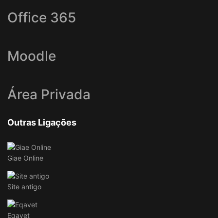
Office 365
Moodle
Área Privada
Outras Ligações
Giae Online
Site antigo
Eqavet