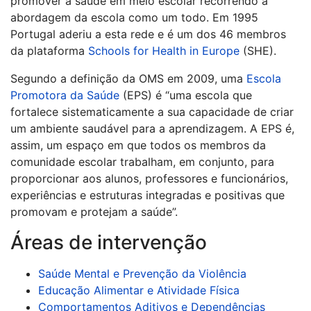
promover a saúde em meio escolar recorrendo à
abordagem da escola como um todo. Em 1995
Portugal aderiu a esta rede e é um dos 46 membros
da plataforma
Schools for Health in Europe
(SHE).
Segundo a definição da OMS em 2009, uma
Escola
Promotora da Saúde
(EPS) é “uma escola que
fortalece sistematicamente a sua capacidade de criar
um ambiente saudável para a aprendizagem. A EPS é,
assim, um espaço em que todos os membros da
comunidade escolar trabalham, em conjunto, para
proporcionar aos alunos, professores e funcionários,
experiências e estruturas integradas e positivas que
promovam e protejam a saúde”.
Áreas de intervenção
Saúde Mental e Prevenção da Violência
Educação Alimentar e Atividade Física
Comportamentos Aditivos e Dependências