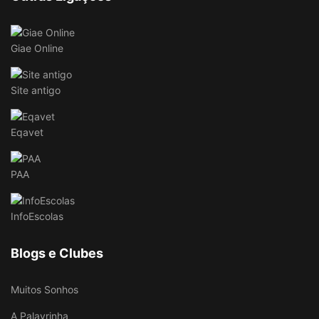
Giae Online
Site antigo
Eqavet
PAA
InfoEscolas
Blogs e Clubes
Muitos Sonhos
A Palavrinha