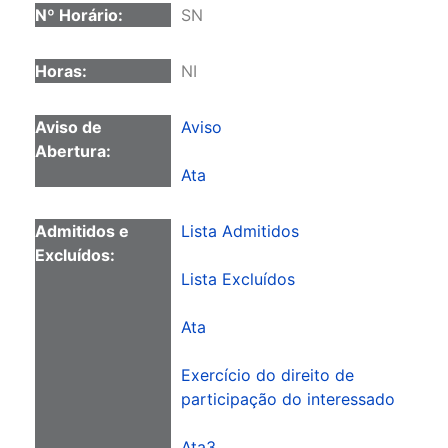
SN
NI
Aviso
Ata
Lista Admitidos
Lista Excluídos
Ata
Exercício do direito de
participação do interessado
Ata3