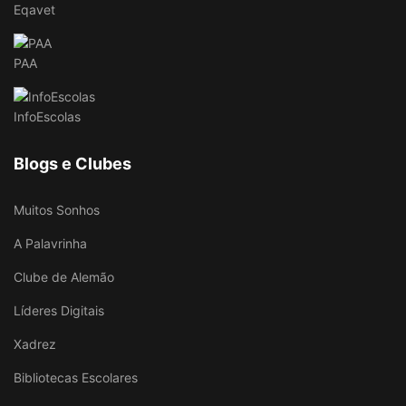
Eqavet
PAA
InfoEscolas
Blogs e Clubes
Muitos Sonhos
A Palavrinha
Clube de Alemão
Líderes Digitais
Xadrez
Bibliotecas Escolares