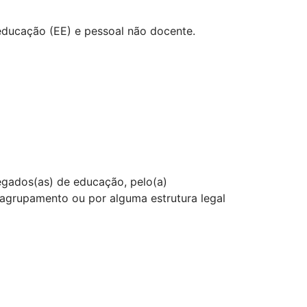
educação (EE) e pessoal não docente.
egados(as) de educação, pelo(a)
o agrupamento ou por alguma estrutura legal