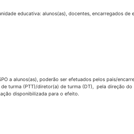
unidade educativa: alunos(as), docentes, encarregados de 
SPO a alunos(as), poderão ser efetuados pelos pais/encarr
ar de turma (PTT)/diretor(a) de turma (DT), pela direção d
ção disponibilizada para o efeito.