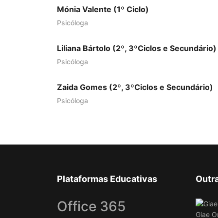
Mónia Valente (1º Ciclo)
Psicóloga
Liliana Bártolo (2º, 3ºCiclos e Secundário)
Psicóloga
Zaida Gomes (2º, 3ºCiclos e Secundário)
Psicóloga
Plataformas Educativas
Outr
Office 365
Giae O