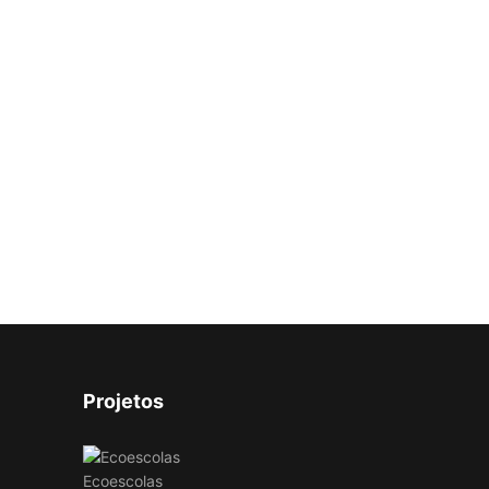
Projetos
Ecoescolas