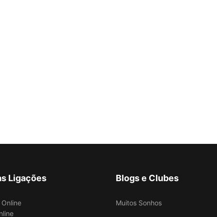
as Ligações
Blogs e Clubes
Muitos Sonhos
nline