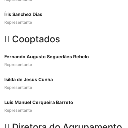
Íris Sanchez Dias
Representante
Cooptados
Fernando Augusto Seguedães Rebelo
Representante
Isilda de Jesus Cunha
Representante
Luís Manuel Cerqueira Barreto
Representante
Diretora do Agrupamento