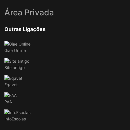
Área Privada
Outras Ligações
Giae Online
Site antigo
Eqavet
PAA
InfoEscolas