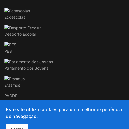
Ecoescolas
Desporto Escolar
PES
Parlamento dos Jovens
Erasmus
PADDE
Este site utiliza cookies para uma melhor experiência
de navegação.
© 2020 and Beyond AECC